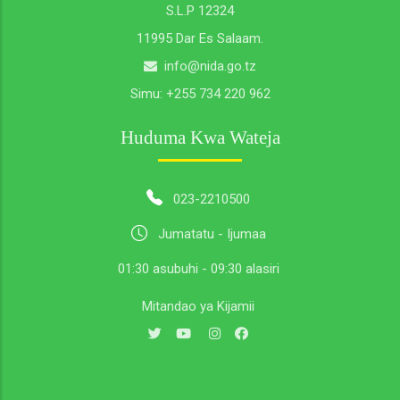
S.L.P 12324
11995 Dar Es Salaam.
info@nida.go.tz
Simu:
+255 734 220 962
Huduma Kwa Wateja
023-2210500
Jumatatu - Ijumaa
01:30 asubuhi - 09:30 alasiri
Mitandao ya Kijamii