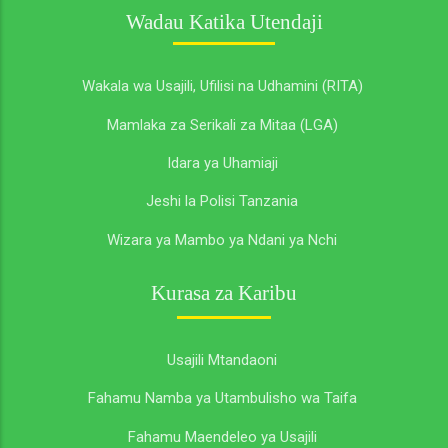
Wadau Katika Utendaji
Wakala wa Usajili, Ufilisi na Udhamini (RITA)
Mamlaka za Serikali za Mitaa (LGA)
Idara ya Uhamiaji
Jeshi la Polisi Tanzania
Wizara ya Mambo ya Ndani ya Nchi
Kurasa za Karibu
Usajili Mtandaoni
Fahamu Namba ya Utambulisho wa Taifa
Fahamu Maendeleo ya Usajili